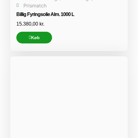
Prismatch
Billig Fyringsolie Alm. 1000 L
15.380,00
kr.
Køb