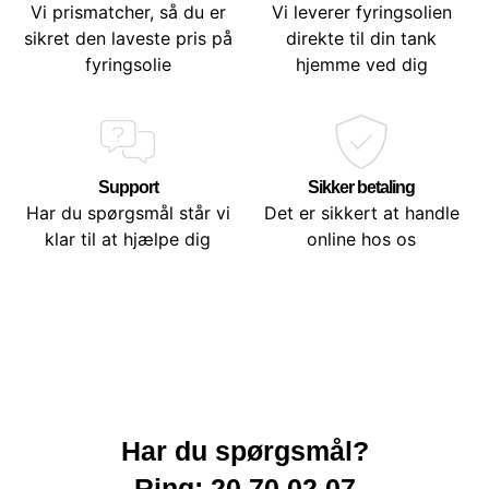
Vi prismatcher, så du er
Vi leverer fyringsolien
sikret den laveste pris på
direkte til din tank
fyringsolie
hjemme ved dig
Support
Sikker betaling
Har du spørgsmål står vi
Det er sikkert at handle
klar til at hjælpe dig
online hos os
Har du spørgsmål?
Ring: 20 70 02 07