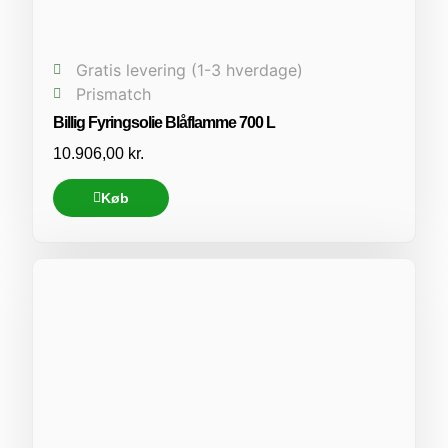
Gratis levering (1-3 hverdage)
Prismatch
Billig Fyringsolie Blåflamme 700 L
10.906,00
kr.
Køb