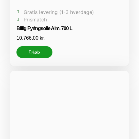
Gratis levering (1-3 hverdage)
Prismatch
Billig Fyringsolie Alm. 700 L
10.766,00
kr.
Køb