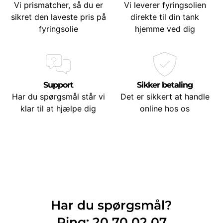
Vi prismatcher, så du er
Vi leverer fyringsolien
sikret den laveste pris på
direkte til din tank
fyringsolie
hjemme ved dig
Support
Sikker betaling
Har du spørgsmål står vi
Det er sikkert at handle
klar til at hjælpe dig
online hos os
Har du spørgsmål?
Ring: 20 70 02 07