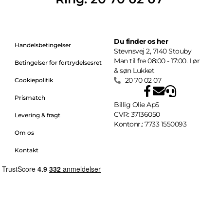
Du finder os her
Handelsbetingelser
Stevnsvej 2, 7140 Stouby
Man til fre 08:00 - 17:00. Lør
Betingelser for fortrydelsesret
& søn Lukket
20 70 02 07
Cookiepolitik
Prismatch
Billig Olie ApS
CVR: 37136050
Levering & fragt
Kontonr.: 7733 1550093
Om os
Kontakt